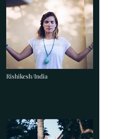
Rishikesh/India