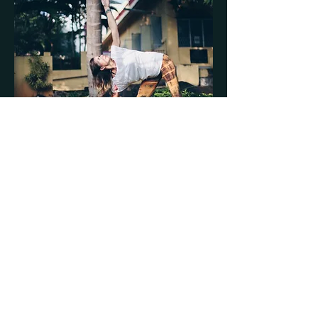
Rishikesh/India