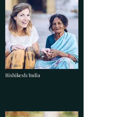
Rishikesh/India