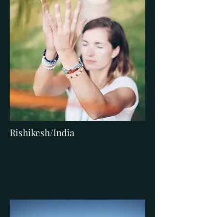
Rishikesh/India